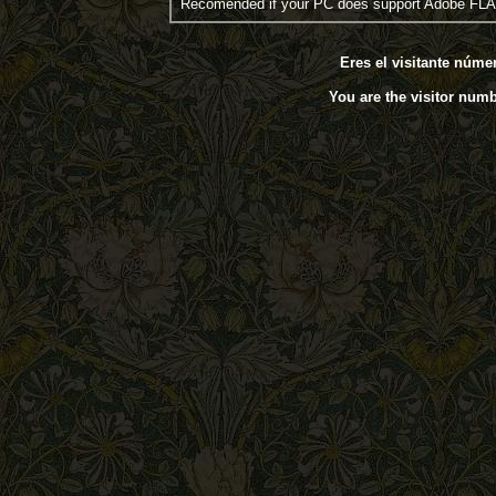
Recomended if your PC does support Adobe FL
Eres el visitante núm
You are the visitor num