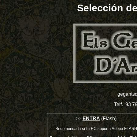
Selección d
gegants
Telf. 93 7
>>
ENTRA
(Flash)
Recomendada si tu PC soporta Adobe FLASH